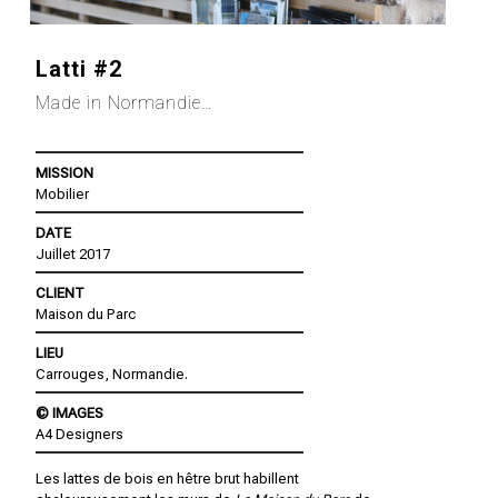
Latti #2
Made in Normandie…
MISSION
Mobilier
DATE
Juillet 2017
CLIENT
Maison du Parc
LIEU
Carrouges, Normandie.
© IMAGES
A4 Designers
Les lattes de bois en hêtre brut habillent