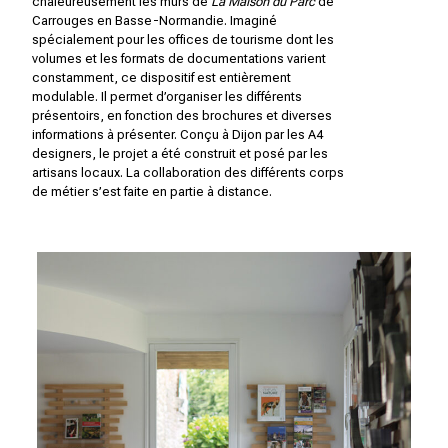
chaleureusement les murs de
La Maison du Parc
de
Carrouges en Basse-Normandie. Imaginé
spécialement pour les offices de tourisme dont les
volumes et les formats de documentations varient
constamment, ce dispositif est entièrement
modulable. Il permet d’organiser les différents
présentoirs, en fonction des brochures et diverses
informations à présenter. Conçu à Dijon par les A4
designers, le projet a été construit et posé par les
artisans locaux. La collaboration des différents corps
de métier s’est faite en partie à distance.