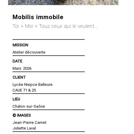
Mobilis immobile
Toi + Moi + Tous ceux qui le veulent…
MISSION
Atelier découverte
DATE
Mars 2026
CLIENT
Lycée Niepce Balleure
CAUE 71 & 25
LIEU
Chalon-sur-Saône
© IMAGES
Jean-Pierre Carnet
Juliette Laval