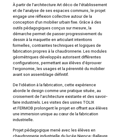
À partir de l’architecture Art déco de l’établissement
et de l’analyse de ses espaces communs, le projet
engage une réflexion collective autour de la
conception d’un mobilier urbain fixe. Grâce à des
outils pédagogiques conçus sur mesure, la
démarche permet de passer progressivement du
dessin à la maquette en articulant intentions
formelles, contraintes techniques et logiques de
fabrication propres à la chaudronnerie. Les modules
géométriques développés autorisent différentes
configurations, permettant aux élèves d’éprouver
l’ergonomie, les usages et la pérennité du mobilier
avant son assemblage définitif.
De l’idéation à la fabrication, cette expérience
aborde le design comme une pratique située, au
croisement de l’architecture existante et des savoir-
faire industriels. Les visites des usines
TOLIX
et
FERMOB
prolongent le projet en offrant aux élèves
une immersion unique au cœur de la fabrication
industrielle.
Projet pédagogique mené avec les élèves en
chaudronnerie industrielle du
lycée Niepce-Balleure