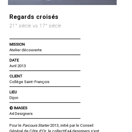
Regards croisés
21° siècle vs 17° siècle
MISSION
Atelier découverte
DATE
Avril 2013
CLIENT
Collège Saint-François
LIEU
Dijon
© IMAGES
A4 Designers
Pour le
Parcours Starter
2013, initié par le Conseil
Général de Côte d’Or, le collectif a4 designers s’est