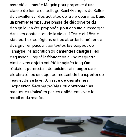
associé au
musée Magnin
pour proposer à une
classe de 5ème du collège Saint-François de Salles
de travailler sur des activités de la vie courante. Dans
un premier temps, une phase de découverte du
design leur a été proposée pour ensuite s’immerger
dans les contraintes de la vie au 17ème et 18ème
siècles. Les collégiens ont pu aborder le métier de
designer en passant par toutes les étapes : de
l’analyse, l’élaboration du cahier des charges, les
esquisses jusqu’à la fabrication d’une maquette.
Ainsi divers objets ont été imaginés tel qu’un
récipient permettant de cuisiner et manger sans
électricité, ou un objet permettant de transporter de
l’eau et de se laver. A l’issue de ces ateliers,
l’exposition
Regards croisés
a pu confronter les
maquettes réalisées par les collégiens avec le
mobilier du musée.