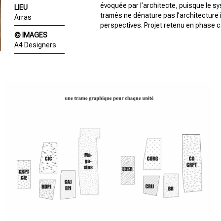
évoquée par l’architecte, puisque le sy
LIEU
tramés ne dénature pas l’architecture i
Arras
perspectives. Projet retenu en phase c
© IMAGES
A4 Designers