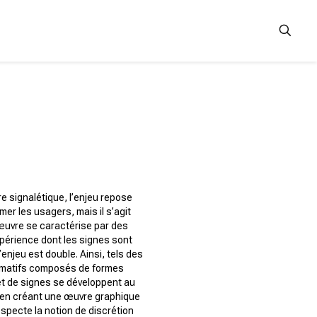
 signalétique, l’enjeu repose
er les usagers, mais il s’agit
œuvre se caractérise par des
expérience dont les signes sont
’enjeu est double. Ainsi, tels des
ormatifs composés de formes
et de signes se développent au
 en créant une œuvre graphique
specte la notion de discrétion