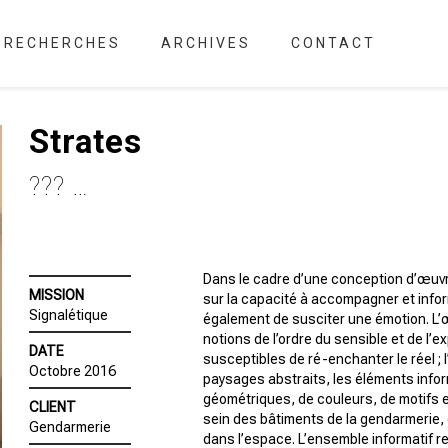
RECHERCHES
ARCHIVES
CONTACT
Strates
??? …
Dans le cadre d’une conception d’œuvre
MISSION
sur la capacité à accompagner et inform
Signalétique
également de susciter une émotion. L’
notions de l’ordre du sensible et de l’
DATE
susceptibles de ré-enchanter le réel ; l
Octobre 2016
paysages abstraits, les éléments inf
géométriques, de couleurs, de motifs 
CLIENT
sein des bâtiments de la gendarmerie,
Gendarmerie
dans l’espace. L’ensemble informatif re