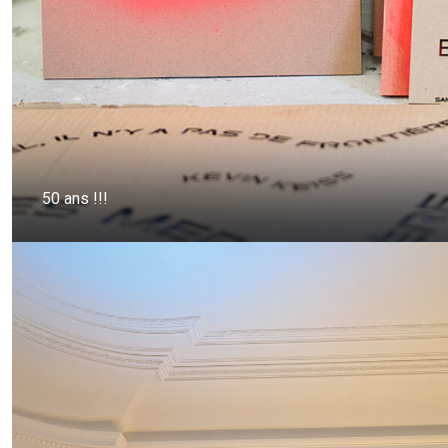
50 ans !!!