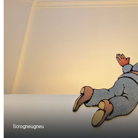
Scrogneugneu