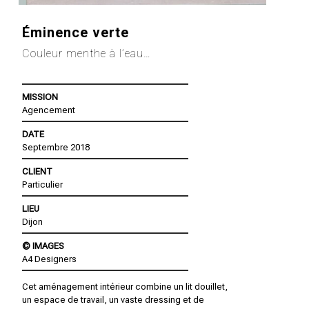
Éminence verte
Couleur menthe à l’eau…
MISSION
Agencement
DATE
Septembre 2018
CLIENT
Particulier
LIEU
Dijon
© IMAGES
A4 Designers
Cet aménagement intérieur combine un lit douillet,
un espace de travail, un vaste dressing et de